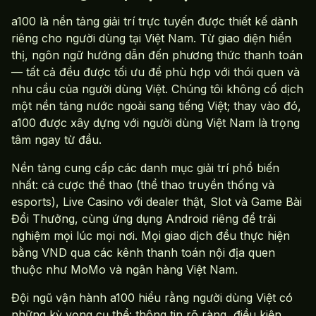
a100 là nền tảng giải trí trực tuyến được thiết kế dành
riêng cho người dùng tại Việt Nam. Từ giao diện hiển
thị, ngôn ngữ hướng dẫn đến phương thức thanh toán
— tất cả đều được tối ưu để phù hợp với thói quen và
nhu cầu của người dùng Việt. Chúng tôi không cố dịch
một nền tảng nước ngoài sang tiếng Việt; thay vào đó,
a100 được xây dựng với người dùng Việt Nam là trọng
tâm ngay từ đầu.
Nền tảng cung cấp các danh mục giải trí phổ biến
nhất: cá cược thể thao (thể thao truyền thống và
esports), Live Casino với dealer thật, Slot và Game Bài
Đổi Thưởng, cùng ứng dụng Android riêng để trải
nghiệm mọi lúc mọi nơi. Mọi giao dịch đều thực hiện
bằng VND qua các kênh thanh toán nội địa quen
thuộc như MoMo và ngân hàng Việt Nam.
Đội ngũ vận hành a100 hiểu rằng người dùng Việt có
những kỳ vọng cụ thể: thông tin rõ ràng, điều kiện