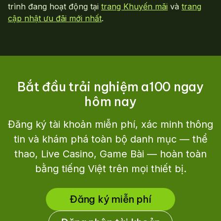
trình đang hoạt động tại
trang Khuyến mãi
và
trang
cập nhật ưu đãi mới nhất
.
Bắt đầu trải nghiệm a100 ngay
hôm nay
Đăng ký tài khoản miễn phí, xác minh thông
tin và khám phá toàn bộ danh mục — thể
thao, Live Casino, Game Bài — hoàn toàn
bằng tiếng Việt trên mọi thiết bị.
Đăng ký miễn phí