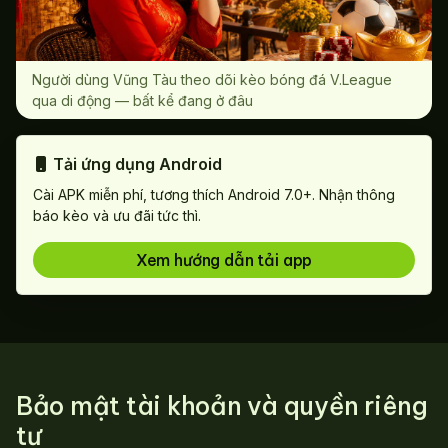
Người dùng Vũng Tàu theo dõi kèo bóng đá V.League
qua di động — bất kể đang ở đâu
Tải ứng dụng Android
Cài APK miễn phí, tương thích Android 7.0+. Nhận thông
báo kèo và ưu đãi tức thì.
Xem hướng dẫn tải app
Bảo mật tài khoản và quyền riêng
tư