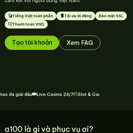
cam kết với người dùng Việt Nam.
Tiếng Việt toàn phần
Tối ưu di động
Bảo mật SSL
Thanh toán VND
Tạo tài khoản
Xem FAQ
ao đa giải đấu
Live Casino 24/7
Slot & Game Bài
App And
a100 là gì và phục vụ ai?