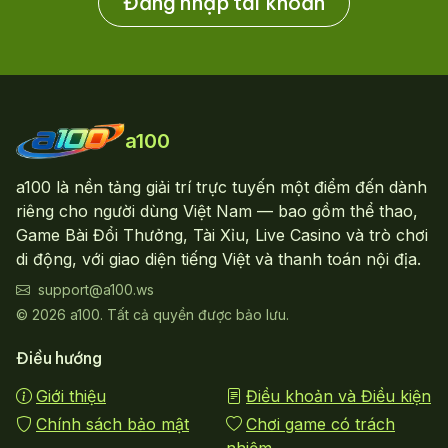
Đăng nhập tài khoản
a100
a100 là nền tảng giải trí trực tuyến một điểm đến dành
riêng cho người dùng Việt Nam — bao gồm thể thao,
Game Bài Đổi Thưởng, Tài Xỉu, Live Casino và trò chơi
di động, với giao diện tiếng Việt và thanh toán nội địa.
support@a100.ws
© 2026 a100. Tất cả quyền được bảo lưu.
Điều hướng
Giới thiệu
Điều khoản và Điều kiện
Chính sách bảo mật
Chơi game có trách