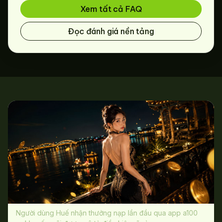
Xem tất cả FAQ
Đọc đánh giá nền tảng
Người dùng Huế nhận thưởng nạp lần đầu qua app a100