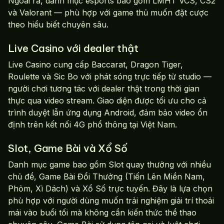
Ngoài ra, danh mục esports bao gồm LMHT VCS, CS2
và Valorant — phù hợp với game thủ muốn đặt cược
theo hiểu biết chuyên sâu.
Live Casino với dealer thật
Live Casino cung cấp Baccarat, Dragon Tiger,
Roulette và Sic Bo với phát sóng trực tiếp từ studio —
người chơi tương tác với dealer thật trong thời gian
thực qua video stream. Giao diện được tối ưu cho cả
trình duyệt lẫn ứng dụng Android, đảm bảo video ổn
định trên kết nối 4G phổ thông tại Việt Nam.
Slot, Game Bài và Xổ Số
Danh mục game bao gồm Slot quay thưởng với nhiều
chủ đề, Game Bài Đổi Thưởng (Tiến Lên Miền Nam,
Phỏm, Xì Dách) và Xổ Số trực tuyến. Đây là lựa chọn
phù hợp với người dùng muốn trải nghiệm giải trí thoải
mái vào buổi tối mà không cần kiến thức thể thao